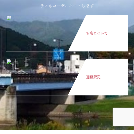
ティもコーディネートします
お店について
通信販売