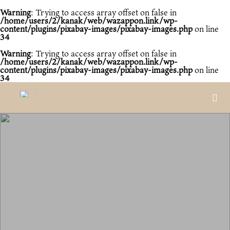
Warning
: Trying to access array offset on false in
/home/users/2/kanak/web/wazappon.link/wp-
content/plugins/pixabay-images/pixabay-images.php
on line
34
Warning
: Trying to access array offset on false in
/home/users/2/kanak/web/wazappon.link/wp-
content/plugins/pixabay-images/pixabay-images.php
on line
34