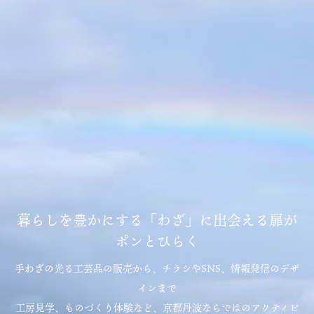
暮らしを豊かにする「わざ」に出会える扉が
ポンとひらく
手わざの光る工芸品の販売から、チラシやSNS、情報発信のデザ
インまで
工房見学、ものづくり体験など、京都丹波ならではのアクティビ