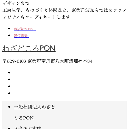
デザインまで
工房見学、ものづくり体験など、京都丹波ならではのアクテ
ィビティもコーディネートします
お店について
通信販売
わざどころPON
〒629-0103 京都府南丹市⼋⽊町諸畑福本84
一般社団法人わざど
ころPON
入会のご案内