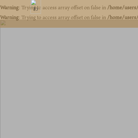
Warning
: Trying to access array offset on false in
/home/users/
Warning
: Trying to access array offset on false in
/home/users/